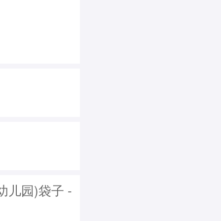
儿园)袋子 -